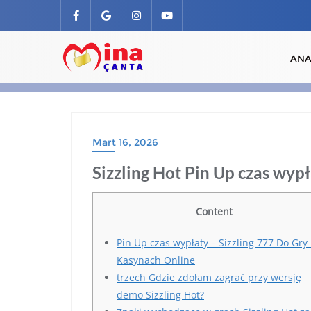
ANA
Mart 16, 2026
Sizzling Hot Pin Up czas wyp
Content
Pin Up czas wypłaty – Sizzling 777 Do Gry
Kasynach Online
trzech Gdzie zdołam zagrać przy wersję
demo Sizzling Hot?