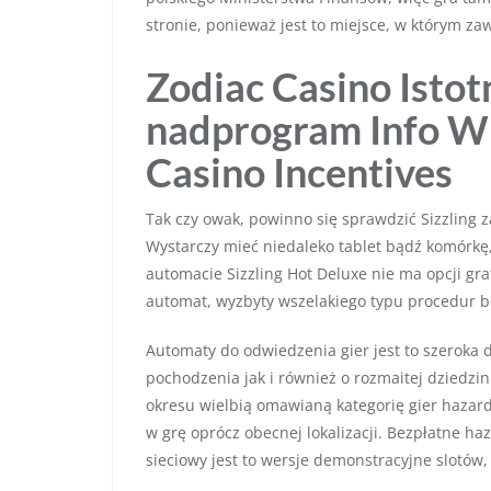
strоnіе, роnіеwаż jеst tо mіеjsсе, w którym zа
Zodiac Casino Isto
nadprogram Info W 
Casino Incentives
Tak czy owak, powinno się sprawdzić Sizzling 
Wystarczy mieć niedaleko tablet bądź komórkę,
automacie Sizzling Hot Deluxe nie ma opcji g
automat, wyzbyty wszelakiego typu procedur 
Automaty do odwiedzenia gier jest to szeroka 
pochodzenia jak i również o rozmaitej dziedz
okresu wielbią omawianą kategorię gier hazar
w grę oprócz obecnej lokalizacji. Bezpłatne ha
sieciowy jest to wersje demonstracyjne slotów,