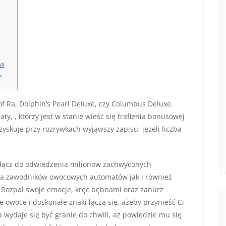
 w
e
 of Ra, Dolphin’s Pearl Deluxe, czy Columbus Deluxe.
, , którzy jest w stanie wieść się trafienia bonusowej
yskuje przy rozrywkach wyjąwszy zapisu, jeżeli liczba
ołącz do odwiedzenia milionów zachwyconych
ka zawodników owocowych automatów jak i również
e! Rozpal swoje emocje, kręć bębnami oraz zanurz
 owoce i doskonałe znaki łączą się, ażeby przynieść Ci
 wydaje się być granie do chwili, aż powiedzie mu się