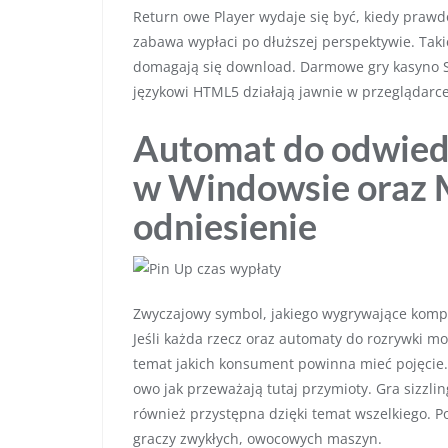
Return owe Player wydaje się być, kiedy praw
zabawa wypłaci po dłuższej perspektywie. Taki
domagają się download. Darmowe gry kasyno Si
językowi HTML5 działają jawnie w przeglądarce
Automat do odwiedz
w Windowsie oraz
odniesienie
Zwyczajowy symbol, jakiego wygrywające kompo
Jeśli każda rzecz oraz automaty do rozrywki mo
temat jakich konsument powinna mieć pojęcie.
owo jak przeważają tutaj przymioty. Gra sizzlin
również przystępna dzięki temat wszelkiego. P
graczy zwykłych, owocowych maszyn.