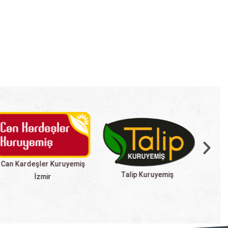
Getir İzmir
Talip Kuruyemiş