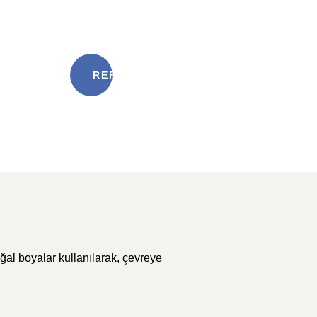
Sağlam Üretim &
REFERANSLARIMIZ
ğal boyalar kullanılarak, çevreye