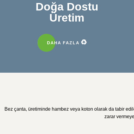
Doğa Dostu
Üretim
DAHA FAZLA
Bez çanta, üretiminde hambez veya koton olarak da tabir edile
zarar vermeyec