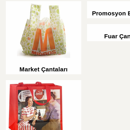
Promosyon B
Fuar Çan
Market Çantaları