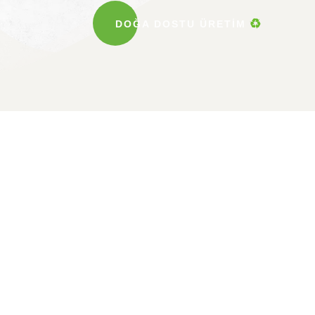
DOĞA DOSTU ÜRETIM