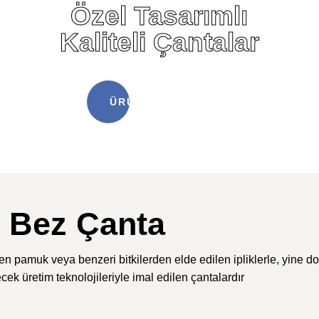
Özel Tasarımlı
Kaliteli Çantalar
ÜRÜNLERIMIZ
Bez Çanta
n pamuk veya benzeri bitkilerden elde edilen ipliklerle, yine do
ek üretim teknolojileriyle imal edilen çantalardır