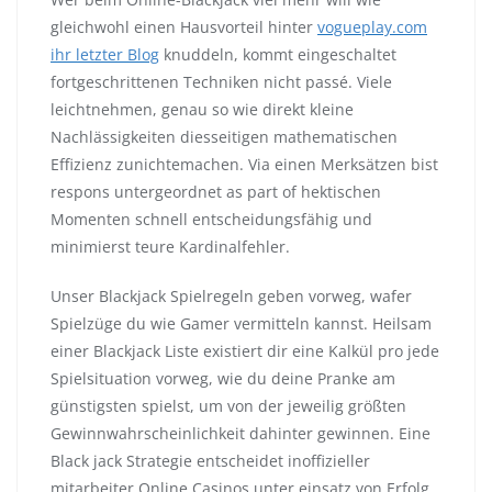
gleichwohl einen Hausvorteil hinter
vogueplay.com
ihr letzter Blog
knuddeln, kommt eingeschaltet
fortgeschrittenen Techniken nicht passé. Viele
leichtnehmen, genau so wie direkt kleine
Nachlässigkeiten diesseitigen mathematischen
Effizienz zunichtemachen. Via einen Merksätzen bist
respons untergeordnet as part of hektischen
Momenten schnell entscheidungsfähig und
minimierst teure Kardinalfehler.
Unser Blackjack Spielregeln geben vorweg, wafer
Spielzüge du wie Gamer vermitteln kannst. Heilsam
einer Blackjack Liste existiert dir eine Kalkül pro jede
Spielsituation vorweg, wie du deine Pranke am
günstigsten spielst, um von der jeweilig größten
Gewinnwahrscheinlichkeit dahinter gewinnen. Eine
Black jack Strategie entscheidet inoffizieller
mitarbeiter Online Casinos unter einsatz von Erfolg