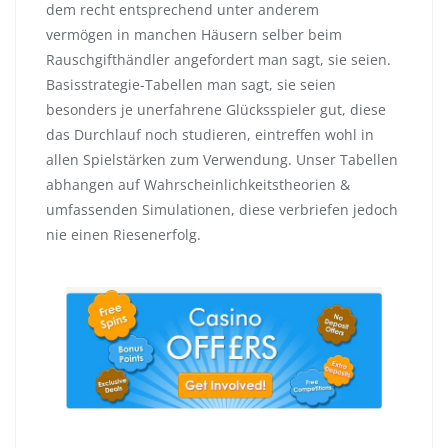
dem recht entsprechend unter anderem
vermögen in manchen Häusern selber beim
Rauschgifthändler angefordert man sagt, sie seien.
Basisstrategie-Tabellen man sagt, sie seien
besonders je unerfahrene Glücksspieler gut, diese
das Durchlauf noch studieren, eintreffen wohl in
allen Spielstärken zum Verwendung. Unser Tabellen
abhangen auf Wahrscheinlichkeitstheorien &
umfassenden Simulationen, diese verbriefen jedoch
nie einen Riesenerfolg.