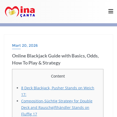
Mart 20, 2026
Online Blackjack Guide with Basics, Odds,
How To Play & Strategy
Content
8 Deck Blackjack, Pusher Stands on Weich
17:
Composition-Süchtig Strategy for Double
Deck and Rauschgifthändler Stands on
Fluffig 17