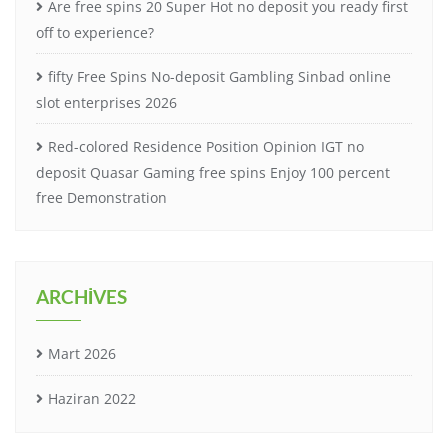
Are free spins 20 Super Hot no deposit you ready first
off to experience?
fifty Free Spins No-deposit Gambling Sinbad online
slot enterprises 2026
Red-colored Residence Position Opinion IGT no
deposit Quasar Gaming free spins Enjoy 100 percent
free Demonstration
ARCHIVES
Mart 2026
Haziran 2022