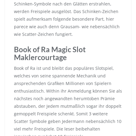
Schinken-Symbole nach den Glätten erstrahlen,
werden Freispiele ausgelöst. Das Schinken-Zeichen
spielt aufmerksam folgende besondere Part, hier
parece wie auch denn Grausam- wie nebensächlich
wie Scatter-Zeichen fungiert.
Book of Ra Magic Slot
Maklercourtage
Book of Ra ist und bleibt das populäres Slotspiel,
welches von seine spannende Mechanik und
ansprechenden Grafiken Millionen von Spielern
enthusiastisch. Within ihr Anmeldung können Sie als
nächstes noch angewandten herumtoben Prämie
abstauben, der Jedem mutmaßlich sogar ihr doppelt
gemoppelt Freispiele schenkt. Somit 3 weitere
Scatter Symbole geben Jedermann nebensächlich 10
viel mehr Freispiele. Die leser beibehalten