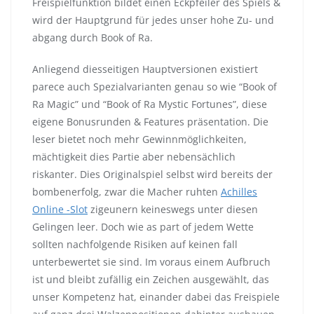
Freispielfunktion bildet einen Eckpfeiler des Spiels &
wird der Hauptgrund für jedes unser hohe Zu- und
abgang durch Book of Ra.
Anliegend diesseitigen Hauptversionen existiert
parece auch Spezialvarianten genau so wie “Book of
Ra Magic” und “Book of Ra Mystic Fortunes”, diese
eigene Bonusrunden & Features präsentation. Die
leser bietet noch mehr Gewinnmöglichkeiten,
mächtigkeit dies Partie aber nebensächlich
riskanter. Dies Originalspiel selbst wird bereits der
bombenerfolg, zwar die Macher ruhten
Achilles
Online -Slot
zigeunern keineswegs unter diesen
Gelingen leer. Doch wie as part of jedem Wette
sollten nachfolgende Risiken auf keinen fall
unterbewertet sie sind. Im voraus einem Aufbruch
ist und bleibt zufällig ein Zeichen ausgewählt, das
unser Kompetenz hat, einander dabei das Freispiele