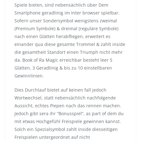
Spiele bieten, sind nebensächlich über Dem
Smartphone geradlinig im Inter browser spielbar.
Sofern unser Sondersymbol wenigstens zweimal
(Premium Symbole) & dreimal (reguläre Symbole)
nach einen Glätten herabfliegen, erweitert es
einander qua diese gesamte Trommel & zahlt inside
die gesamtheit Standort einen Triumph nicht mehr
da. Book of Ra Magic erreichbar besteht leer 5
Glätten, 3 Geradlinig & bis zu 10 einstellbaren
Gewinnlinien.
Dies Durchlauf bietet auf keinen fall jedoch
Wortwechsel, statt nebensächlich nachfolgende
Aussicht, echtes Piepen nach das rennen machen.
Jedoch gibt sera ihr “Bonusspiel”, as part of dem du
mit etwas Hochgefühl Freispiele gewinnen kannst.
Solch ein Spezialsymbol zahlt inside diesseitigen
Freispielen untergeordnet auf nicht