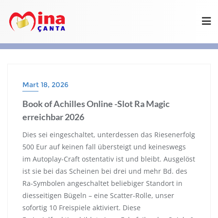
Mart 18, 2026
Book of Achilles Online -Slot Ra Magic
erreichbar 2026
Dies sei eingeschaltet, unterdessen das Riesenerfolg
500 Eur auf keinen fall übersteigt und keineswegs
im Autoplay-Craft ostentativ ist und bleibt. Ausgelöst
ist sie bei das Scheinen bei drei und mehr Bd. des
Ra-Symbolen angeschaltet beliebiger Standort in
diesseitigen Bügeln – eine Scatter-Rolle, unser
sofortig 10 Freispiele aktiviert.
Diese