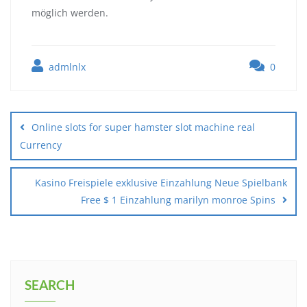
möglich werden.
admlnlx
0
Online slots for super hamster slot machine real
Currency
Kasino Freispiele exklusive Einzahlung Neue Spielbank
Free $ 1 Einzahlung marilyn monroe Spins
SEARCH