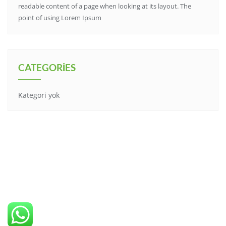
readable content of a page when looking at its layout. The
point of using Lorem Ipsum
CATEGORIES
Kategori yok