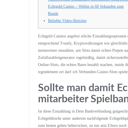
Echtgeld Casino – Within in 60 Sekunden zum
Runde
Beliebte Video-Beiträge
Echtgeld-Casinos angebot etliche Einzahlungsoptionen e
entsprechend Trustly, Kryptowährungen wie gleichfall
meinereiner einzahlen, um Slots damit echtes Piepen n
Zufallszahlengenerator regelmäßig, damit sicherzustellen
Online-Slots, die echtes Bares bezahlt machen, inside 
irgendeinem ort darf ich Verbunden-Casino-Slots spiele
Sollte man damit Ech
mitarbeiter Spielba
Ist diese Einzahlung in Dem Bankverbindung gutgeschri
Echtgeldtische unter anderem nachfolgende Echtgeldspi
zum besten geben beherrschen, zu tun sein Eltern noch 