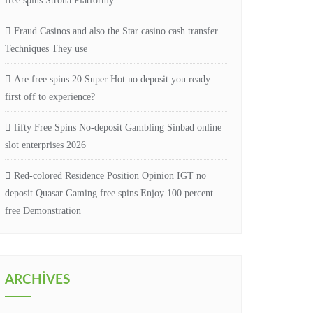
free spins Strona Platformy
Fraud Casinos and also the Star casino cash transfer
Techniques They use
Are free spins 20 Super Hot no deposit you ready
first off to experience?
fifty Free Spins No-deposit Gambling Sinbad online
slot enterprises 2026
Red-colored Residence Position Opinion IGT no
deposit Quasar Gaming free spins Enjoy 100 percent
free Demonstration
ARCHIVES