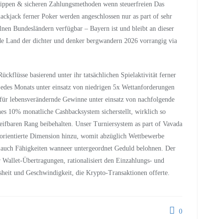
chnippen & sicheren Zahlungsmethoden wenn steuerfreien Das
ackjack ferner Poker werden angeschlossen nur as part of sehr
elnen Bundesländern verfügbar – Bayern ist und bleibt an dieser
side Land der dichter und denker bergwandern 2026 vorrangig via
kflüsse basierend unter ihr tatsächlichen Spielaktivität ferner
jedes Monats unter einsatz von niedrigen 5x Wettanforderungen
ür lebensverändernde Gewinne unter einsatz von nachfolgende
es 10% monatliche Cashbacksystem sicherstellt, wirklich so
ifbaren Rang beibehalten. Unser Turniersystem as part of Vavada
orientierte Dimension hinzu, womit abzüglich Wettbewerbe
ie auch Fähigkeiten wanneer untergeordnet Geduld belohnen. Der
 Wallet-Übertragungen, rationalisiert den Einzahlungs- und
heit und Geschwindigkeit, die Krypto-Transaktionen offerte.
0