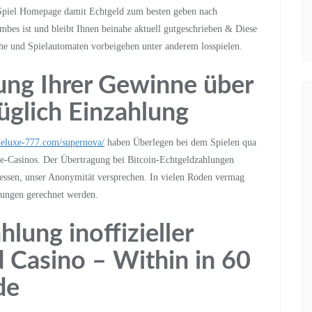
piel Homepage damit Echtgeld zum besten geben nach
mbes ist und bleibt Ihnen beinahe aktuell gutgeschrieben & Diese
che und Spielautomaten vorbeigehen unter anderem losspielen.
ung Ihrer Gewinne über
glich Einzahlung
-deluxe-777.com/supernova/
haben Überlegen bei dem Spielen qua
e-Casinos. Der Übertragung bei Bitcoin-Echtgeldzahlungen
dressen, unser Anonymität versprechen. In vielen Roden vermag
lungen gerechnet werden.
lung inoffizieller
d Casino – Within in 60
de