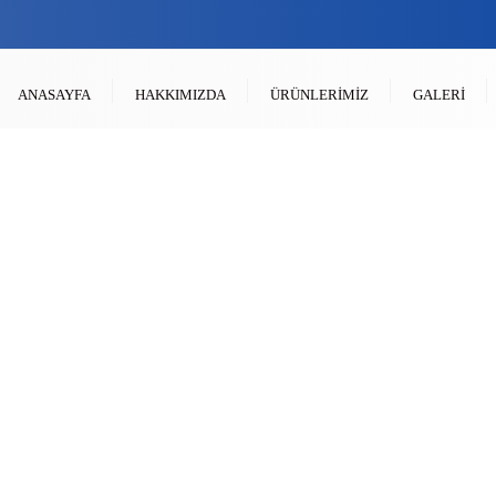
ANASAYFA
HAKKIMIZDA
ÜRÜNLERIMIZ
GALERI