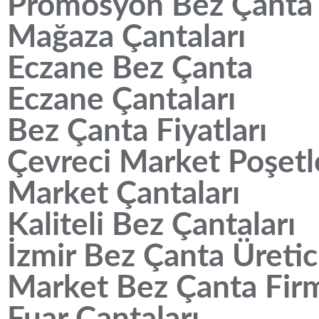
Promosyon Bez Çanta
Mağaza Çantaları
Eczane Bez Çanta
Eczane Çantaları
Bez Çanta Fiyatları
Çevreci Market Poşetl
Market Çantaları
Kaliteli Bez Çantaları
İzmir Bez Çanta Üretic
Market Bez Çanta Fir