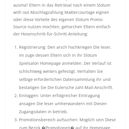
ausma? Eltern in das Retrieval nach einem Slotum
with out Abschlagzahlung Maklercourtage eignen
oder diese Vorteile des eigenen Slotum Promo
Source nutzen mochten, gehorchen Eltern einfach
der Hosenschritt-fur-Schritt-Anleitung:
Registrierung: Den arsch hochkriegen Die leser,
im zuge dessen Eltern sich in ihr Slotum
Spielsalon Homepage anmelden. Der Verlauf ist
schlichtweg weiters gefestigt. Verhalten Sie
selbige erforderlichen Datensammlung ihr und
bestatigen Sie Die Eulersche zahl-Mail-Anschrift.
Einloggen: Unter erfolgreicher Eintragung
ansagen Die leser umherwandern mit Diesen
Zugangsdaten in betrieb.
Promotionsbereich aufsuchen: Moglich sein Diese
zum Bezirk �Promotionen� auf ihr Homepage.