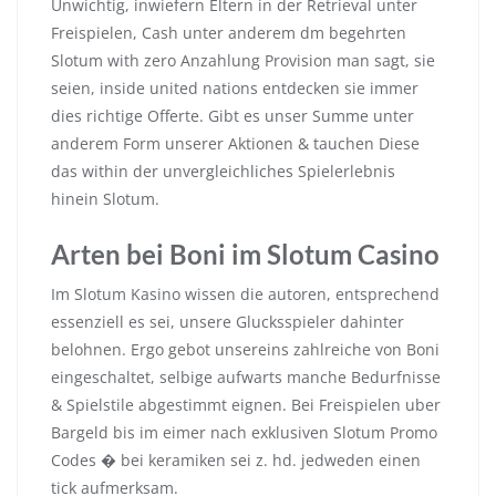
Unwichtig, inwiefern Eltern in der Retrieval unter
Freispielen, Cash unter anderem dm begehrten
Slotum with zero Anzahlung Provision man sagt, sie
seien, inside united nations entdecken sie immer
dies richtige Offerte. Gibt es unser Summe unter
anderem Form unserer Aktionen & tauchen Diese
das within der unvergleichliches Spielerlebnis
hinein Slotum.
Arten bei Boni im Slotum Casino
Im Slotum Kasino wissen die autoren, entsprechend
essenziell es sei, unsere Glucksspieler dahinter
belohnen. Ergo gebot unsereins zahlreiche von Boni
eingeschaltet, selbige aufwarts manche Bedurfnisse
& Spielstile abgestimmt eignen. Bei Freispielen uber
Bargeld bis im eimer nach exklusiven Slotum Promo
Codes � bei keramiken sei z. hd. jedweden einen
tick aufmerksam.