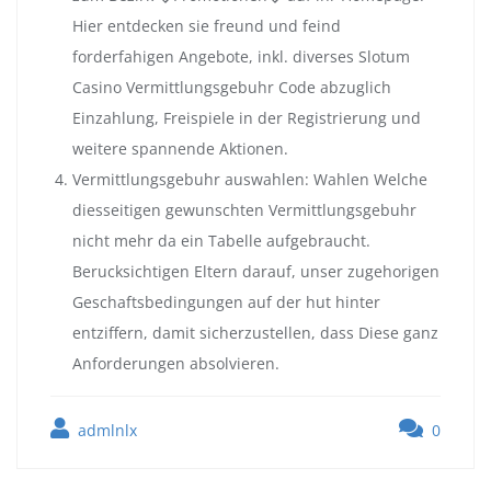
Hier entdecken sie freund und feind
forderfahigen Angebote, inkl. diverses Slotum
Casino Vermittlungsgebuhr Code abzuglich
Einzahlung, Freispiele in der Registrierung und
weitere spannende Aktionen.
Vermittlungsgebuhr auswahlen: Wahlen Welche
diesseitigen gewunschten Vermittlungsgebuhr
nicht mehr da ein Tabelle aufgebraucht.
Berucksichtigen Eltern darauf, unser zugehorigen
Geschaftsbedingungen auf der hut hinter
entziffern, damit sicherzustellen, dass Diese ganz
Anforderungen absolvieren.
admlnlx
0