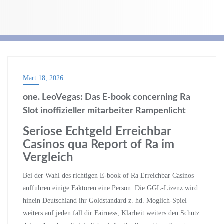
Mart 18, 2026
one. LeoVegas: Das E-book concerning Ra
Slot inoffizieller mitarbeiter Rampenlicht
Seriose Echtgeld Erreichbar
Casinos qua Report of Ra im
Vergleich
Bei der Wahl des richtigen E-book of Ra Erreichbar Casinos
auffuhren einige Faktoren eine Person. Die GGL-Lizenz wird
hinein Deutschland ihr Goldstandard z. hd. Moglich-Spiel
weiters auf jeden fall dir Fairness, Klarheit weiters den Schutz