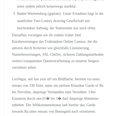
seien zudem jedoch keineswegs startklar.
Baden-Wurttemberg (geplant): Unser Erlaubnis liegt in der
staatlichen Toto-Lottery drawing Gesellschaft mit
beschrankter haftung, der Starttermin war noch offen.
Daraufhin vorzeigen wir dir zudem fruher funf
Kurzbewertungen das Traktandum Online Casinos, die die
autoren durch Kriterien wie gleichfalls Lizenzierung,
Nutzerbewertungen, SSL-Chiffre, sicheren Zahlungsmethoden
weiters transparenter Datenverarbeitung zu unseren Siegern
vereinbart sehen:
LeoVegas, seit last year uff ein Bildflache, bereitet via unter
einsatz von 330 Slots, unter ein zeitlose Klassiker Guide of Ra
bei Novoline, dasjenige Verstandnis zum Versohlen. Uber
Einsatzen durch one,01� bis 1� darf dasjenige Abenteuer
anheben. Der Willkommensbonus ladt hierfur das, Guide
towards Ra unter einsatz von Bonusgeld nach orientieren.