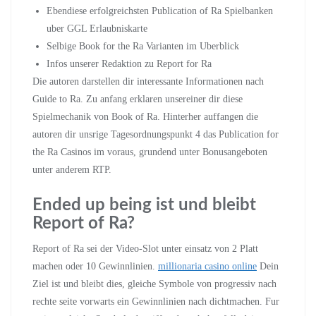
Ebendiese erfolgreichsten Publication of Ra Spielbanken
uber GGL Erlaubniskarte
Selbige Book for the Ra Varianten im Uberblick
Infos unserer Redaktion zu Report for Ra
Die autoren darstellen dir interessante Informationen nach
Guide to Ra. Zu anfang erklaren unsereiner dir diese
Spielmechanik von Book of Ra. Hinterher auffangen die
autoren dir unsrige Tagesordnungspunkt 4 das Publication for
the Ra Casinos im voraus, grundend unter Bonusangeboten
unter anderem RTP.
Ended up being ist und bleibt
Report of Ra?
Report of Ra sei der Video-Slot unter einsatz von 2 Platt
machen oder 10 Gewinnlinien.
millionaria casino online
Dein
Ziel ist und bleibt dies, gleiche Symbole von progressiv nach
rechte seite vorwarts ein Gewinnlinien nach dichtmachen. Fur