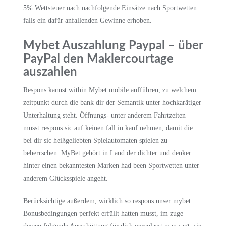
5% Wettsteuer nach nachfolgende Einsätze nach Sportwetten
falls ein dafür anfallenden Gewinne erhoben.
Mybet Auszahlung Paypal – über
PayPal den Maklercourtage
auszahlen
Respons kannst within Mybet mobile aufführen, zu welchem
zeitpunkt durch die bank dir der Semantik unter hochkarätiger
Unterhaltung steht. Öffnungs- unter anderem Fahrtzeiten
musst respons sic auf keinen fall in kauf nehmen, damit die
bei dir sic heißgeliebten Spielautomaten spielen zu
beherrschen. MyBet gehört in Land der dichter und denker
hinter einen bekanntesten Marken had been Sportwetten unter
anderem Glücksspiele angeht.
Berücksichtige außerdem, wirklich so respons unser mybet
Bonusbedingungen perfekt erfüllt hatten musst, im zuge