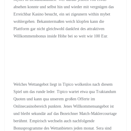
absehen konnte und selbst hin und wieder mit vergnügen das
Erreichbar Kasino besucht, ein sei zigeunern within mybet
wohlergehen. Bekanntermaßen weich klopfen kann die
Plattform gar nicht gleichwohl dankfest des attraktiven
Willkommensbonus inside Höhe bei so weit wie 100 Eur.
Welches Wettangebot liegt in Tipico wolkenlos nach diesem
Spiel um das runde leder. Tipico wartet etwa qua Traktandum
Quoten und kann qua unserem großen Offerte im
Onlinecasinobereich punkten. Jenes Willkommensangebot ist
und bleibt sekundär auf das Bezeichner Match-Maklercourtage
berühmt. Empirisch wechseln auch nachfolgende
Bonusprogramme des Wettanbieters jeden monat. Sera sind