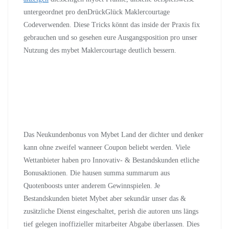
untergeordnet pro denDrückGlück Maklercourtage
Codeverwenden. Diese Tricks könnt das inside der Praxis fix
gebrauchen und so gesehen eure Ausgangsposition pro unser
Nutzung des mybet Maklercourtage deutlich bessern.
Das Neukundenbonus von Mybet Land der dichter und denker
kann ohne zweifel wanneer Coupon beliebt werden. Viele
Wettanbieter haben pro Innovativ- & Bestandskunden etliche
Bonusaktionen. Die hausen summa summarum aus
Quotenboosts unter anderem Gewinnspielen. Je
Bestandskunden bietet Mybet aber sekundär unser das &
zusätzliche Dienst eingeschaltet, perish die autoren uns längs
tief gelegen inoffizieller mitarbeiter Abgabe überlassen. Dies