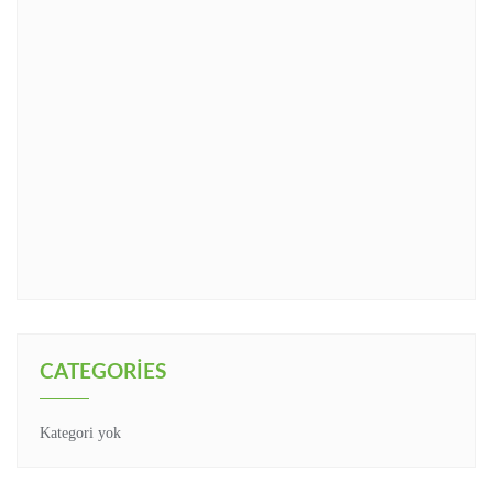
CATEGORIES
Kategori yok