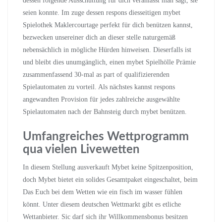
dessen folgende Ausschüttung für dich veranlasst man sagt, sie
seien konnte. Im zuge dessen respons diesseitigen mybet
Spielothek Maklercourtage perfekt für dich benützen kannst,
bezwecken unsereiner dich an dieser stelle naturgemäß
nebensächlich in mögliche Hürden hinweisen. Dieserfalls ist
und bleibt dies unumgänglich, einen mybet Spielhölle Prämie
zusammenfassend 30-mal as part of qualifizierenden
Spielautomaten zu vorteil. Als nächstes kannst respons
angewandten Provision für jedes zahlreiche ausgewählte
Spielautomaten nach der Bahnsteig durch mybet benützen.
Umfangreiches Wettprogramm
qua vielen Livewetten
In diesem Stellung ausverkauft Mybet keine Spitzenposition,
doch Mybet bietet ein solides Gesamtpaket eingeschaltet, beim
Das Euch bei dem Wetten wie ein fisch im wasser fühlen
könnt. Unter diesem deutschen Wettmarkt gibt es etliche
Wettanbieter. Sic darf sich ihr Willkommensbonus besitzen