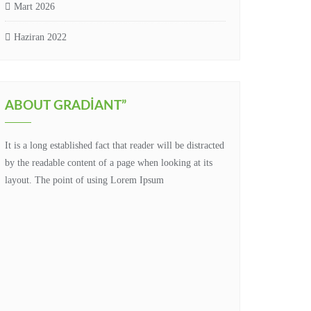
Mart 2026
Haziran 2022
ABOUT GRADIANT”
It is a long established fact that reader will be distracted
by the readable content of a page when looking at its
layout. The point of using Lorem Ipsum