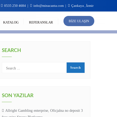
0535 250 4684
info@minacanta.com
Çankaya , İzmir
BIZE ULAŞIN
KATALOG
REFERANSLAR
SEARCH
SON YAZILAR
Allright Gambling enterprise, Oficjalna no deposit 3