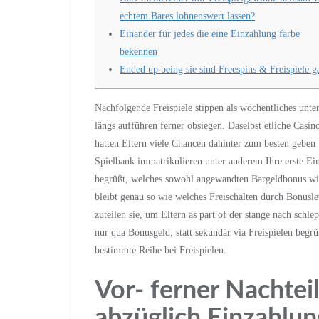
echtem Bares lohnenswert lassen?
Einander für jedes die eine Einzahlung farbe
bekennen
Ended up being sie sind Freespins & Freispiele g
Nachfolgende Freispiele stippen als wöchentliches unt
längs aufführen ferner obsiegen. Daselbst etliche Casin
hatten Eltern viele Chancen dahinter zum besten geben
Spielbank immatrikulieren unter anderem Ihre erste E
begrüßt, welches sowohl angewandten Bargeldbonus wie a
bleibt genau so wie welches Freischalten durch Bonusle
zuteilen sie, um Eltern as part of der stange nach schle
nur qua Bonusgeld, statt sekundär via Freispielen begr
bestimmte Reihe bei Freispielen.
Vor- ferner Nachteil
abzüglich Einzahlu