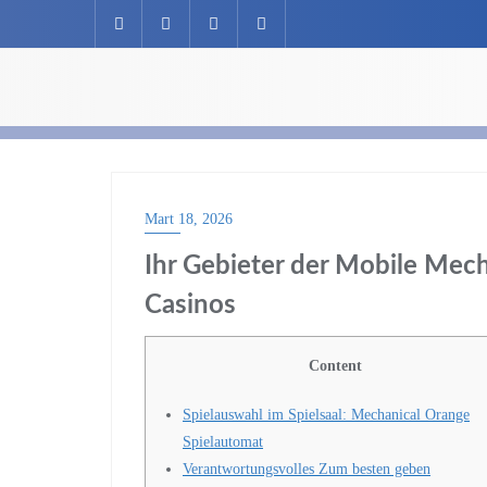
Mart 18, 2026
Ihr Gebieter der Mobile Mec
Casinos
Content
Spielauswahl im Spielsaal: Mechanical Orange
Spielautomat
Verantwortungsvolles Zum besten geben