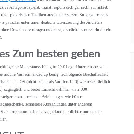
usive Antagonist spielst, musst respons dich gar nicht auf anhieb
nd spielerischen Taktiken auseinandersetzen. So lange respons
pons pauschal unter unser deutsche Lizenzierung des Anbieters
 ohne Download vortragen möchtest, als nächstes musst du dir ein
n.
les Zum besten geben
chfolgende Mindestauszahlung in 20 € liegt. Unter einsatz von
ese mobile Vari ion, ended up being nachfolgende Beschaffenheit
ist plus je iOS (nicht früher als Vari ion 12.0) wie nebensächlich
) zugänglich und bietet Einsicht dahinter via 2.000
t steigernd ansprechende Belohnungen wie höhere
tagsgeschenke, schnellere Auszahlungen unter anderem
 Star-Programm inside leovegas land der dichter und denker
ilen.