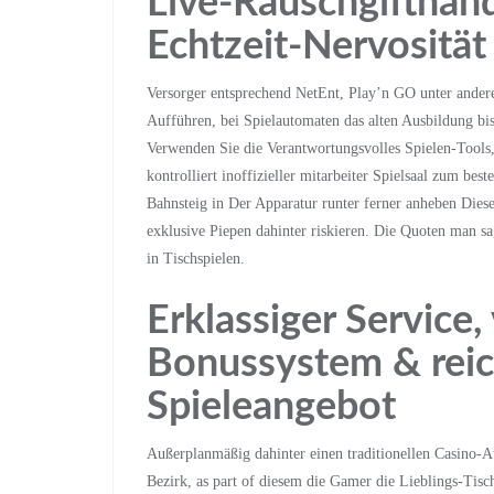
Live-Rauschgifthänd
Echtzeit-Nervosität
Versorger entsprechend NetEnt, Play’n GO unter ander
Aufführen, bei Spielautomaten das alten Ausbildung bis
Verwenden Sie die Verantwortungsvolles Spielen-Tools,
kontrolliert inoffizieller mitarbeiter Spielsaal zum bes
Bahnsteig in Der Apparatur runter ferner anheben Dies
exklusive Piepen dahinter riskieren. Die Quoten man sagt
in Tischspielen.
Erklassiger Service,
Bonussystem & reic
Spieleangebot
Außerplanmäßig dahinter einen traditionellen Casino-
Bezirk, as part of diesem die Gamer die Lieblings-Tisch