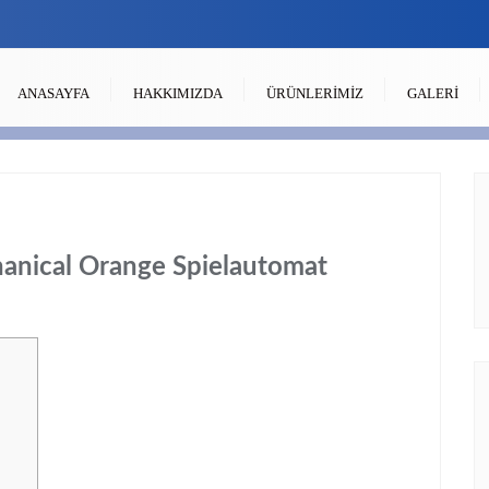
ANASAYFA
HAKKIMIZDA
ÜRÜNLERIMIZ
GALERI
hanical Orange Spielautomat