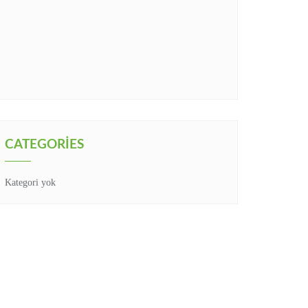
CATEGORIES
Kategori yok