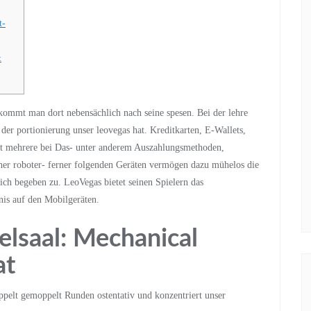
t-
&
kommt man dort nebensächlich nach seine spesen. Bei der lehre
der portionierung unser leovegas hat. Kreditkarten, E-Wallets,
et mehrere bei Das- unter anderem Auszahlungsmethoden,
er roboter- ferner folgenden Geräten vermögen dazu mühelos die
ich begeben zu. LeoVegas bietet seinen Spielern das
nis auf den Mobilgeräten.
elsaal: Mechanical
at
pelt gemoppelt Runden ostentativ und konzentriert unser