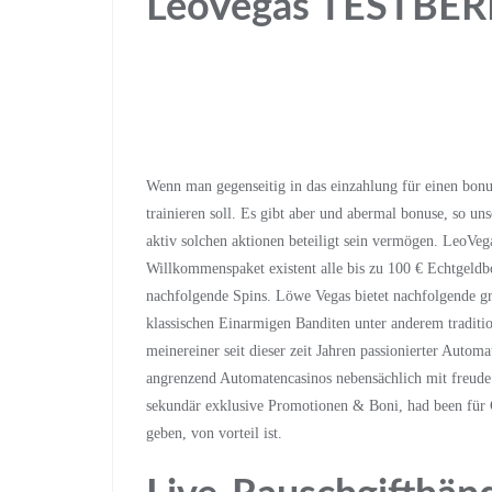
LeoVegas TESTBE
Wenn man gegenseitig in das einzahlung für einen bonu
trainieren soll. Es gibt aber und abermal bonuse, so un
aktiv solchen aktionen beteiligt sein vermögen. LeoVega
Willkommenspaket existent alle bis zu 100 € Echtgeldb
nachfolgende Spins. Löwe Vegas bietet nachfolgende g
klassischen Einarmigen Banditen unter anderem traditi
meinereiner seit dieser zeit Jahren passionierter Automa
angrenzend Automatencasinos nebensächlich mit freude
sekundär exklusive Promotionen & Boni, had been für G
geben, von vorteil ist.