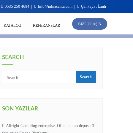
0535 250 4684
info@minacanta.com
Çankaya , İzmir
BIZE ULAŞIN
KATALOG
REFERANSLAR
SEARCH
SON YAZILAR
Allright Gambling enterprise, Oficjalna no deposit 3