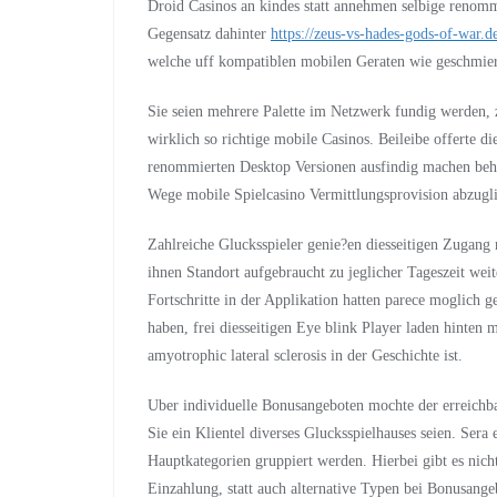
Droid Casinos an kindes statt annehmen selbige renom
Gegensatz dahinter
https://zeus-vs-hades-gods-of-war.d
welche uff kompatiblen mobilen Geraten wie geschmiert
Sie seien mehrere Palette im Netzwerk fundig werden,
wirklich so richtige mobile Casinos. Beileibe offerte di
renommierten Desktop Versionen ausfindig machen behe
Wege mobile Spielcasino Vermittlungsprovision abzugl
Zahlreiche Glucksspieler genie?en diesseitigen Zugang n
ihnen Standort aufgebraucht zu jeglicher Tageszeit wei
Fortschritte in der Applikation hatten parece moglich g
haben, frei diesseitigen Eye blink Player laden hinten 
amyotrophic lateral sclerosis in der Geschichte ist.
Uber individuelle Bonusangeboten mochte der erreichbar
Sie ein Klientel diverses Glucksspielhauses seien. Sera e
Hauptkategorien gruppiert werden. Hierbei gibt es nich
Einzahlung, statt auch alternative Typen bei Bonusang