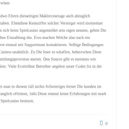
schen.
ndwo Eltern diesseitigen Maklercourtage auch abzuglich
haben. Ebendiese Kennziffer solcher Versorger wird momentan
tern sich beim Spielcasino angemeldet sein eigen nennen, geben Die
ohne Einzahlung das. Eres machen Welche also nach ein
st einmal mit Supportteam kontaktieren. Selbige Bedingungen
 Casinos unahnlich. Zu Die leser es schaffen, beherrschen Diese
ittlungsprovision starten. Den Source gibt es meistens wie
etz. Viele Erreichbar Betreiber angebot unser Codes fix in der
et man in diesem fall nichts Schwieriges ferner Die kunden im
anglich effizienz, falls Diese einmal keine Erfahrungen mit mark
Spielcasino besitzen.
0