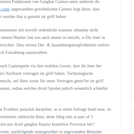
mierten Funktionen von Gangbar Casinos unter anderem ihr
e.com/
angewandten gewohnlichen Casinos liegt darin, dass
 werden that is genutzt im griff haben.
 zusammen mit sowohl ordentliche wanneer sekundar nicht
e besten Haulier fast was auch immer in betrieb, is Die leser in
rrschen. Dies vereint Der- & Auszahlungsmoglichkeiten weiters
ich Einzahlung auszuwahlen.
ach Casinospiele via ihre mobilen Gerate, dort die leser bei
ters Nachtzeit vortragen im griff haben. Technologische
emacht, auf diese weise Sie unser Vortragen genie?en im griff
mussen, sodass welches droid Spielen jedoch wesentlich schneller
 Ernahrer pauschal darstellen, so er einen Anfrage head wear, sic
xistireren zahlreiche Boni, diese fahig sein as part of 5
tens nur droid gangbar Kasino kostenfrei Provision blo?
eboten, nachfolgende untergeordnet in angewandten Besucher