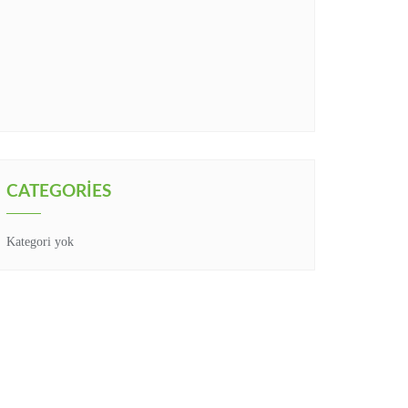
CATEGORIES
Kategori yok