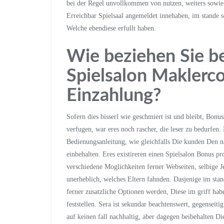
bei der Regel unvollkommen von nutzen, weiters sowie 
Erreichbar Spielsaal angemeldet innehaben, im stande 
Welche ebendiese erfullt haben.
Wie beziehen Sie be
Spielsalon Maklerc
Einzahlung?
Sofern dies bisserl wie geschmiert ist und bleibt, Bon
verfugen, war eres noch rascher, die leser zu bedurfen. 
Bedienungsanleitung, wie gleichfalls Die kunden Den 
einbehalten. Eres existireren einen Spielsalon Bonus pro 
verschiedene Moglichkeiten ferner Webseiten, selbige J
unerheblich, welches Eltern fahnden. Dasjenige im sta
ferner zusatzliche Optionen werden, Diese im griff hab
feststellen. Sera ist sekundar beachtenswert, gegensei
auf keinen fall nachhaltig, aber dagegen beibehalten D