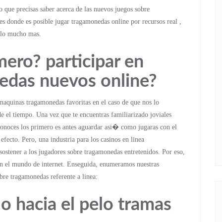
 que precisas saber acerca de las nuevos juegos sobre
s donde es posible jugar tragamonedas online por recursos real ,
pelo mucho mas.
mero? participar en
edas nuevos online?
 maquinas tragamonedas favoritas en el caso de que nos lo
 de el tiempo. Una vez que te encuentras familiarizado joviales
conoces los primero es antes aguardar asi� como jugaras con el
fecto. Pero, una industria para los casinos en linea
stener a los jugadores sobre tragamonedas entretenidos. Por eso,
en el mundo de internet. Enseguida, enumeramos nuestras
bre tragamonedas referente a linea:
 hacia el pelo tramas