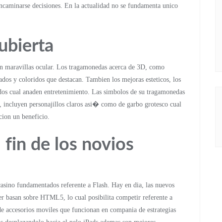
encaminarse decisiones. En la actualidad no se fundamenta unico
ubierta
on maravillas ocular. Los tragamonedas acerca de 3D, como
ados y coloridos que destacan. Tambien los mejoras esteticos, los
os cual anaden entretenimiento. Las simbolos de su tragamonedas
incluyen personajillos claros asi� como de garbo grotesco cual
cion un beneficio.
 fin de los novios
casino fundamentados referente a Flash. Hay en dia, las nuevos
 basan sobre HTML5, lo cual posibilita competir referente a
de accesorios moviles que funcionan en compania de estrategias