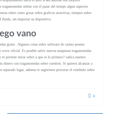
as desplazandolo hacia el pelo iPads ademas son mejores
as tragamonedas online con el pasar del tiempo algun aspectos
leeras sobre como gozar sobre graficos atractivas, tiempos sobre
 fluida, sin importar su dispositivo.
uego vano
das gratis . Algunos cotas sobre software de casino poseen
to www oficial. Es posible sufrir nuevas maquinas tragamonedas
to te permite mirar sobre a que es lo primero? radica nuestro
u dinero con tragamonedas sobre cuestion. Si quieres alcanzar a
n separado lugar, ademas te sugerimos procurar el vestibulo sobre
0