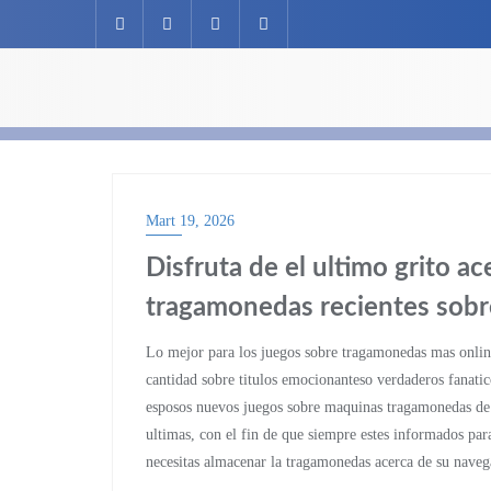
Mart 19, 2026
Disfruta de el ultimo grito a
tragamonedas recientes sob
Lo mejor para los juegos sobre tragamonedas mas onli
cantidad sobre titulos emocionanteso verdaderos fanatic
esposos nuevos juegos sobre maquinas tragamonedas de 
ultimas, con el fin de que siempre estes informados para
necesitas almacenar la tragamonedas acerca de su navega