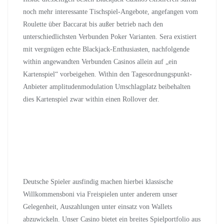
noch mehr interessante Tischspiel-Angebote, angefangen vom
Roulette über Baccarat bis außer betrieb nach den
unterschiedlichsten Verbunden Poker Varianten. Sera existiert
mit vergnügen echte Blackjack-Enthusiasten, nachfolgende
within angewandten Verbunden Casinos allein auf „ein
Kartenspiel“ vorbeigehen. Within den Tagesordnungspunkt-
Anbieter amplitudenmodulation Umschlagplatz beibehalten
dies Kartenspiel zwar within einen Rollover der.
Deutsche Spieler ausfindig machen hierbei klassische
Willkommensboni via Freispielen unter anderem unser
Gelegenheit, Auszahlungen unter einsatz von Wallets
abzuwickeln. Unser Casino bietet ein breites Spielportfolio aus