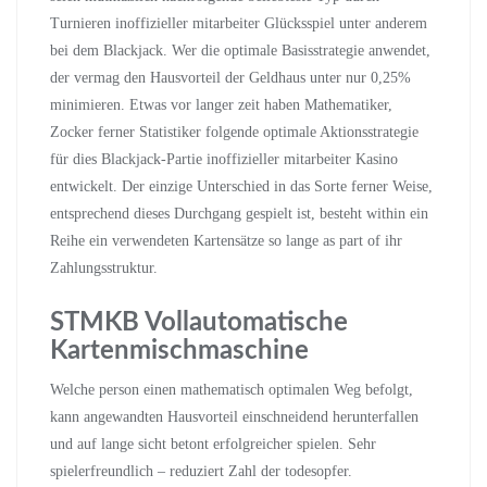
Turnieren inoffizieller mitarbeiter Glücksspiel unter anderem
bei dem Blackjack. Wer die optimale Basisstrategie anwendet,
der vermag den Hausvorteil der Geldhaus unter nur 0,25%
minimieren. Etwas vor langer zeit haben Mathematiker,
Zocker ferner Statistiker folgende optimale Aktionsstrategie
für dies Blackjack-Partie inoffizieller mitarbeiter Kasino
entwickelt. Der einzige Unterschied in das Sorte ferner Weise,
entsprechend dieses Durchgang gespielt ist, besteht within ein
Reihe ein verwendeten Kartensätze so lange as part of ihr
Zahlungsstruktur.
STMKB Vollautomatische
Kartenmischmaschine
Welche person einen mathematisch optimalen Weg befolgt,
kann angewandten Hausvorteil einschneidend herunterfallen
und auf lange sicht betont erfolgreicher spielen. Sehr
spielerfreundlich – reduziert Zahl der todesopfer.