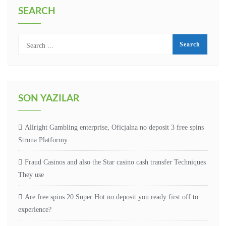
SEARCH
SON YAZILAR
Allright Gambling enterprise, Oficjalna no deposit 3 free spins
Strona Platformy
Fraud Casinos and also the Star casino cash transfer Techniques
They use
Are free spins 20 Super Hot no deposit you ready first off to
experience?