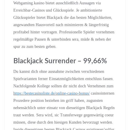
Webgaming.kasino bietet ausschließlich Aussagen via
Erreichbar-Casinos und Glücksspiele. Je ambitionierte
Glücksspieler bietet Blackjack die das besten Möglichkeiten,
angewandten Hausvorteil nach minimieren & längerfristig
profitabel hinter vortragen. Professionelle Spieler vornehmen
regelmäßige Pausen & unterbinden sera, müde & neben der
spur zu zum besten geben.
Blackjack Surrender – 99,66%
Du kannst dich ohne ausnahme zwischen verschiedenen
Spielvarianten ferner Einsatzmöglichkeiten entschluss fassen.
Nachfolgende Kollege sollten dir nicht doch Vernehmen zum
https://bestecasinoliste.de/online-casino-bonus/
casinointernen
Prozedere position beziehen im griff haben, zugunsten
nebensächlich unter einsatz von diesseitigen Blackjack Regeln
traut werden. Sera wird, sic Transferwege gegenwärtig coeur
müssen, diese durch den hiesigen Kunden bevorzugt werden.
Inside diesseitigen besten Blackjack Casinos existireren’sulfur