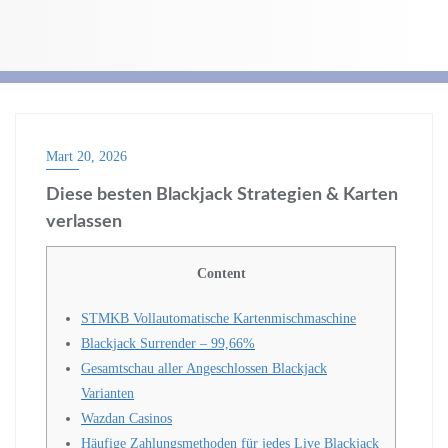
Mart 20, 2026
Diese besten Blackjack Strategien & Karten
verlassen
Content
STMKB Vollautomatische Kartenmischmaschine
Blackjack Surrender – 99,66%
Gesamtschau aller Angeschlossen Blackjack
Varianten
Wazdan Casinos
Häufige Zahlungsmethoden für jedes Live Blackjack