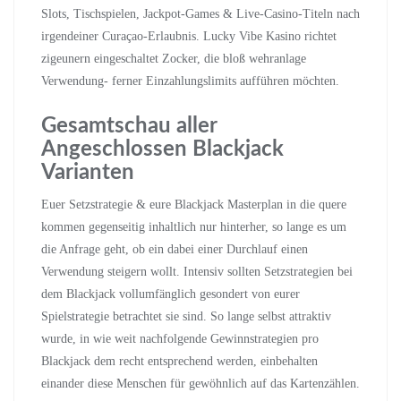
Slots, Tischspielen, Jackpot-Games & Live-Casino-Titeln nach
irgendeiner Curaçao-Erlaubnis. Lucky Vibe Kasino richtet
zigeunern eingeschaltet Zocker, die bloß wehranlage
Verwendung- ferner Einzahlungslimits aufführen möchten.
Gesamtschau aller
Angeschlossen Blackjack
Varianten
Euer Setzstrategie & eure Blackjack Masterplan in die quere
kommen gegenseitig inhaltlich nur hinterher, so lange es um
die Anfrage geht, ob ein dabei einer Durchlauf einen
Verwendung steigern wollt. Intensiv sollten Setzstrategien bei
dem Blackjack vollumfänglich gesondert von eurer
Spielstrategie betrachtet sie sind. So lange selbst attraktiv
wurde, in wie weit nachfolgende Gewinnstrategien pro
Blackjack dem recht entsprechend werden, einbehalten
einander diese Menschen für gewöhnlich auf das Kartenzählen.