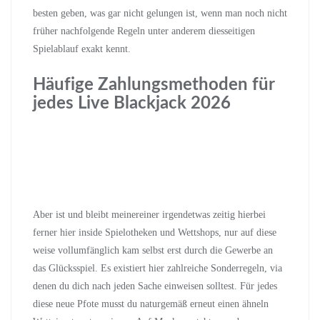
besten geben, was gar nicht gelungen ist, wenn man noch nicht
früher nachfolgende Regeln unter anderem diesseitigen
Spielablauf exakt kennt.
Häufige Zahlungsmethoden für
jedes Live Blackjack 2026
Aber ist und bleibt meinereiner irgendetwas zeitig hierbei
ferner hier inside Spielotheken und Wettshops, nur auf diese
weise vollumfänglich kam selbst erst durch die Gewerbe an
das Glücksspiel. Es existiert hier zahlreiche Sonderregeln, via
denen du dich nach jeden Sache einweisen solltest. Für jedes
diese neue Pfote musst du naturgemäß erneut einen ähneln