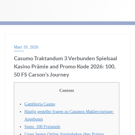
Mart 19, 2026
Casumo Traktandum 3 Verbunden Spielsaal
Kasino Prämie and Promo Kode 2026: 100,
50 FS Carson’s Journey
Content
Gambloria Casino
Häufig gestellte fragen zu Casumos Maklercourtage-
Angeboten
Spins: 100 Freispiele
Unser besten Online Spielotheken über Prämie