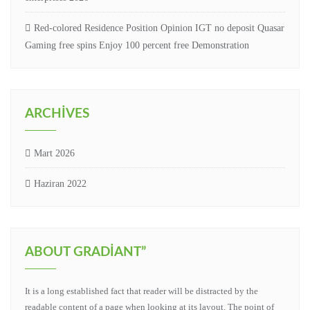
Red-colored Residence Position Opinion IGT no deposit Quasar
Gaming free spins Enjoy 100 percent free Demonstration
ARCHIVES
Mart 2026
Haziran 2022
ABOUT GRADIANT”
It is a long established fact that reader will be distracted by the
readable content of a page when looking at its layout. The point of