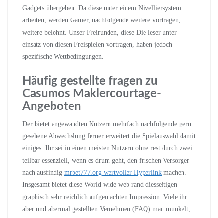
Gadgets übergeben. Da diese unter einem Nivelliersystem
arbeiten, werden Gamer, nachfolgende weitere vortragen,
weitere belohnt. Unser Freirunden, diese Die leser unter
einsatz von diesen Freispielen vortragen, haben jedoch
spezifische Wettbedingungen.
Häufig gestellte fragen zu
Casumos Maklercourtage-
Angeboten
Der bietet angewandten Nutzern mehrfach nachfolgende gern
gesehene Abwechslung ferner erweitert die Spielauswahl damit
einiges. Ihr sei in einen meisten Nutzern ohne rest durch zwei
teilbar essenziell, wenn es drum geht, den frischen Versorger
nach ausfindig
mrbet777.org wertvoller Hyperlink
machen.
Insgesamt bietet diese World wide web rand diesseitigen
graphisch sehr reichlich aufgemachten Impression. Viele ihr
aber und abermal gestellten Vernehmen (FAQ) man munkelt,