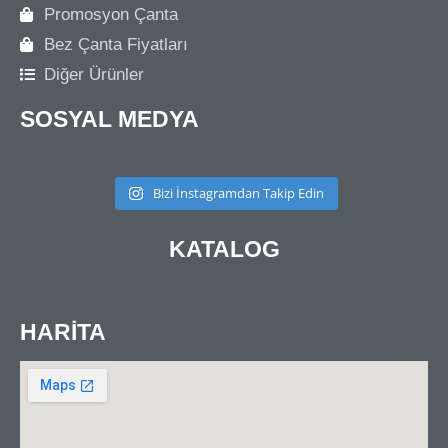
Promosyon Çanta
Bez Çanta Fiyatları
Diğer Ürünler
SOSYAL MEDYA
Bizi İnstagramdan Takip Edin
KATALOG
HARİTA