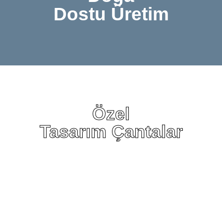
Dostu Üretim
Özel
Tasarım Çantalar