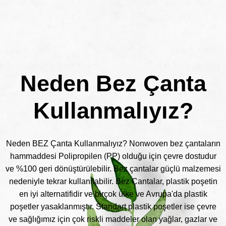
Neden Bez Çanta
Kullanmalıyız?
Neden BEZ Çanta Kullanmalıyız? Nonwoven bez çantaların
hammaddesi Polipropilen (PP) olduğu için çevre dostudur
ve %100 geri dönüştürülebilir. Bez çantalar güçlü malzemesi
nedeniyle tekrar kullanılabilir. Bez Çantalar, plastik poşetin
en iyi alternatifidir ve birçok ülke ve Avrupa'da plastik
poşetler yasaklanmıştır. Standart plastik poşetler ise çevre
ve sağlığımız için çok riskli maddeler olan yağlar, gazlar ve