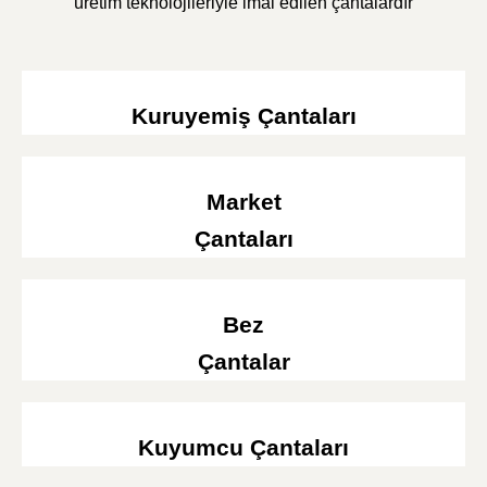
üretim teknolojileriyle imal edilen çantalardır
Kuruyemiş Çantaları
Market
Çantaları
Bez
Çantalar
Kuyumcu Çantaları