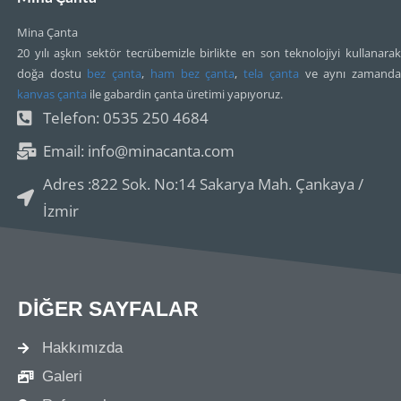
Mina Çanta
20 yılı aşkın sektör tecrübemizle birlikte en son teknolojiyi kullanarak
doğa dostu
bez çanta
,
ham bez çanta
,
tela çanta
ve aynı zamand
kanvas çanta
ile gabardin çanta üretimi yapıyoruz.
Telefon: 0535 250 4684
Email: info@minacanta.com
Adres :822 Sok. No:14 Sakarya Mah. Çankaya /
İzmir
DİĞER SAYFALAR
Hakkımızda
Galeri