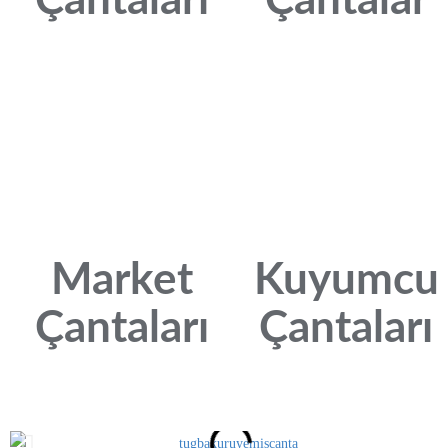
Çantaları
Çantalar
Market
Kuyumcu
Çantaları
Çantaları