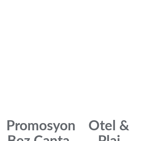
Promosyon
Otel &