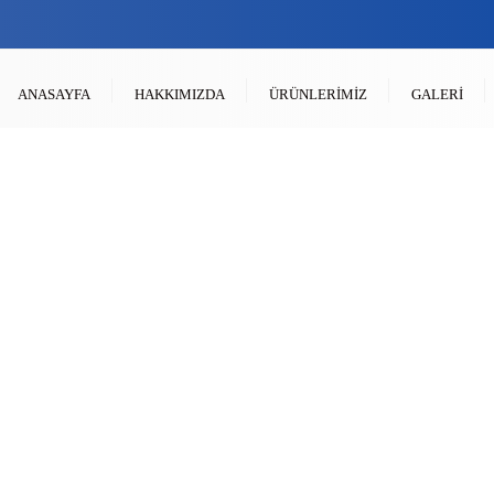
ANASAYFA
HAKKIMIZDA
ÜRÜNLERIMIZ
GALERI