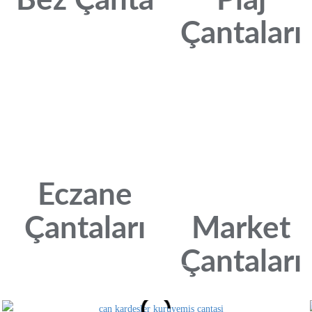
Bez Çanta
Plaj
Çantaları
Eczane
Çantaları
Market
Çantaları