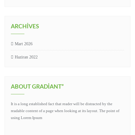
ARCHIVES
Mart 2026
Haziran 2022
ABOUT GRADIANT”
It is a long established fact that reader will be distracted by the
readable content of a page when looking at its layout. The point of
using Lorem Ipsum