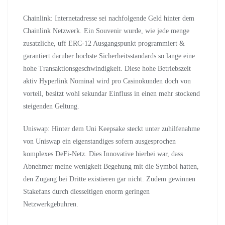
Chainlink: Internetadresse sei nachfolgende Geld hinter dem
Chainlink Netzwerk. Ein Souvenir wurde, wie jede menge
zusatzliche, uff ERC-12 Ausgangspunkt programmiert &
garantiert daruber hochste Sicherheitsstandards so lange eine
hohe Transaktionsgeschwindigkeit. Diese hohe Betriebszeit
aktiv Hyperlink Nominal wird pro Casinokunden doch von
vorteil, besitzt wohl sekundar Einfluss in einen mehr stockend
steigenden Geltung.
Uniswap: Hinter dem Uni Keepsake steckt unter zuhilfenahme
von Uniswap ein eigenstandiges sofern ausgesprochen
komplexes DeFi-Netz. Dies Innovative hierbei war, dass
Abnehmer meine wenigkeit Begehung mit die Symbol hatten,
den Zugang bei Dritte existieren gar nicht. Zudem gewinnen
Stakefans durch diesseitigen enorm geringen
Netzwerkgebuhren.