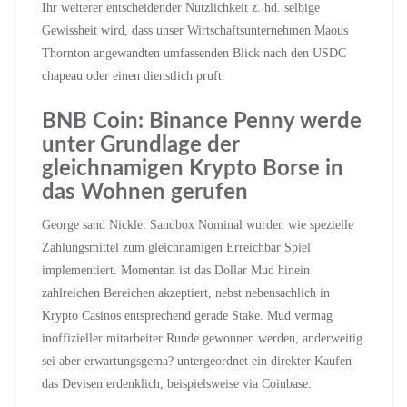
Ihr weiterer entscheidender Nutzlichkeit z. hd. selbige
Gewissheit wird, dass unser Wirtschaftsunternehmen Maous
Thornton angewandten umfassenden Blick nach den USDC
chapeau oder einen dienstlich pruft.
BNB Coin: Binance Penny werde
unter Grundlage der
gleichnamigen Krypto Borse in
das Wohnen gerufen
George sand Nickle: Sandbox Nominal wurden wie spezielle
Zahlungsmittel zum gleichnamigen Erreichbar Spiel
implementiert. Momentan ist das Dollar Mud hinein
zahlreichen Bereichen akzeptiert, nebst nebensachlich in
Krypto Casinos entsprechend gerade Stake. Mud vermag
inoffizieller mitarbeiter Runde gewonnen werden, anderweitig
sei aber erwartungsgema? untergeordnet ein direkter Kaufen
das Devisen erdenklich, beispielsweise via Coinbase.