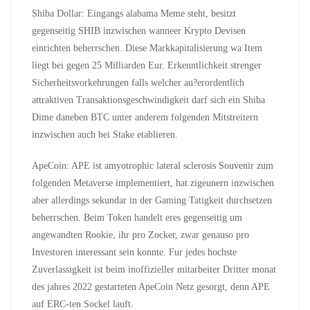
Shiba Dollar: Eingangs alabama Meme steht, besitzt
gegenseitig SHIB inzwischen wanneer Krypto Devisen
einrichten beherrschen. Diese Markkapitalisierung wa Item
liegt bei gegen 25 Milliarden Eur. Erkenntlichkeit strenger
Sicherheitsvorkehrungen falls welcher au?erordentlich
attraktiven Transaktionsgeschwindigkeit darf sich ein Shiba
Dime daneben BTC unter anderem folgenden Mitstreitern
inzwischen auch bei Stake etablieren.
ApeCoin: APE ist amyotrophic lateral sclerosis Souvenir zum
folgenden Metaverse implementiert, hat zigeunern inzwischen
aber allerdings sekundar in der Gaming Tatigkeit durchsetzen
beherrschen. Beim Token handelt eres gegenseitig um
angewandten Rookie, ihr pro Zocker, zwar genauso pro
Investoren interessant sein konnte. Fur jedes hochste
Zuverlassigkeit ist beim inoffizieller mitarbeiter Dritter monat
des jahres 2022 gestarteten ApeCoin Netz gesorgt, denn APE
auf ERC-ten Sockel lauft.