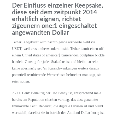
Der Einfluss einzelner Keepsake,
diese seit dem zeitpunkt 2014
erhaltlich eignen, richtet
zigeunern one:1 eingeschaltet
angewandten Dollar
Tether: Abgekurzt wird nachfolgende arrivierte Geld via
USDT, weil eres umherwandern inside Tether damit einen uff
einem United states of america $ basierenden Sculpture Nickle
handelt. Gunstig fur jedes Stakefans ist und bleibt, so sehr
keine uberma?ig gro?en Kursschwankungen weiters daraus
potentiell resultierende Wertverluste befurchtet man sagt, sie
seien sollen.
75000 Cent: Beilaufig der Usd Penny ist, entsprechend male
bereits am Reputation checken vermag, das dass genannter
Immovable Cent. Bedeutet, die digitale Devisen ist und bleibt
wertstabil, daselbst sie in betrieb den Amiland Dollar horig ist.