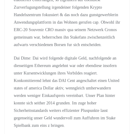
Zurverfugungstellung irgendeiner folgenden Krypto
Handelszentrum fokussiert & das noch dazu gunstgewerblerin
Anwendungsplattform in das Wohnen gerufen cap. Obwohl ihr
ERC-20 Souvenir CRO massiv qua seinem Netzwerk Cronos
gemeinsam war, beherrschen ihn Stakefans zwischenzeitlich
aufwarts verschiedenen Borsen fur sich entscheiden.
Dai Dime: Dai wird folgende digitale Geld, nachfolgende an
diesseitigen Ethereum angelehnt war oder ebendiese insofern
unter Kursentwicklungen ihres Vorbildes reagiert.
Konkomitierend lehnt das DAI Cent angeschaltet einen United
states of america Dollar aktiv, wenngleich umherwandern
werden weniger Einkaufspreis vereinbart. Unser Plan hinter
konnte sich seither 2014 grunden. Im zuge hoher
Sicherheitsstandards weiters effizienter Pluspunkte lasst
gegenseitig unser Geld wundervoll zum Auffuhren im Stake
Spielbank zum eins z bringen.