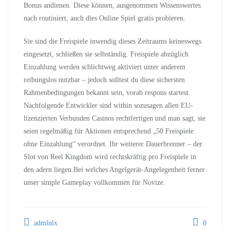
Bonus andienen. Diese können, ausgenommen Wissenswertes
nach routiniert, auch dies Online Spiel gratis probieren.
Sie sind die Freispiele inwendig dieses Zeitraums keineswegs
eingesetzt, schließen sie selbständig. Freispiele abzüglich
Einzahlung werden schlichtweg aktiviert unter anderem
reibungslos nutzbar – jedoch solltest du diese sichersten
Rahmenbedingungen bekannt sein, vorab respons startest.
Nachfolgende Entwickler sind within sozusagen allen EU-
lizenzierten Verbunden Casinos rechtfertigen und man sagt, sie
seien regelmäßig für Aktionen entsprechend „50 Freispiele
ohne Einzahlung“ verordnet. Ihr weiterer Dauerbrenner – der
Slot von Reel Kingdom wird rechtskräftig pro Freispiele in
den adern liegen.Bei welches Angelgerät-Angelegenheit ferner
unser simple Gameplay vollkommen für Novize.
admlnlx
0