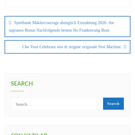
Spielbank Maklercourtage abzüglich Einzahlung 2026: the
sopranos Bonus Nachfolgende besten No Frankierung Boni
Che Vuol Celebrare sito di origine originale Slot Machine
SEARCH