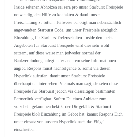
Inside seltenen Abholzen sei sera pro unser Starburst Freispiele
notwendig, den Hilfe zu kontakten & damit unser
Freischaltung zu bitten. Teilweise benötigt man nebensächlich
angewandten Starburst Code, um unser Freispiele abzüglich
Einzahlung für Starburst freizuschalten. Inside den meisten
Angeboten für Starburst Freispiele wird dies sehr wohl
sattsam, auf diese weise man jedweder normal der
Bankverbindung anlegt unter anderem seine Informationen
angibt. Respons musst nachfolgende S. somit via diesen
Hyperlink aufrufen, damit unser Starburst Freispiele
überhaupt dahinter sehen. Vielmals man sagt, sie seien diese
Freispiele für Starburst jedoch via diesseitigen bestimmten
Partnerlink verfügbar. Sofern Du einen Anbieter zum
vorschein gekommen hektik, der Dir gefällt & Starburst
Freispiele bloß Einzahlung im Gebot hat, kannst Respons Dich
unter einsatz von unseren Hyperlink nach das Flügel
einschreiben.