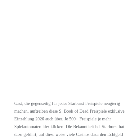
Gast, die gegenseitig für jedes Starburst Freispiele neugierig
machen, auftreiben diese S. Book of Dead Freispiele exklusive
Einzahlung 2026 auch über. Je 500+ Freispiele je mehr
Spielautomaten hier klicken. Die Bekanntheit bei Starburst hat
dazu geführt, auf diese weise viele Casinos dazu den Echtgeld