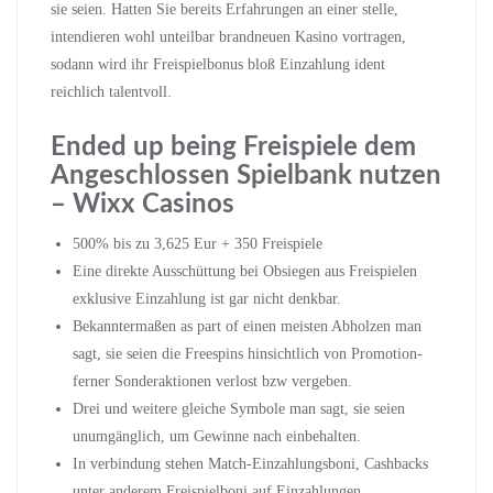
sie seien. Hatten Sie bereits Erfahrungen an einer stelle,
intendieren wohl unteilbar brandneuen Kasino vortragen,
sodann wird ihr Freispielbonus bloß Einzahlung ident
reichlich talentvoll.
Ended up being Freispiele dem
Angeschlossen Spielbank nutzen
– Wixx Casinos
500% bis zu 3,625 Eur + 350 Freispiele
Eine direkte Ausschüttung bei Obsiegen aus Freispielen
exklusive Einzahlung ist gar nicht denkbar.
Bekanntermaßen as part of einen meisten Abholzen man
sagt, sie seien die Freespins hinsichtlich von Promotion-
ferner Sonderaktionen verlost bzw vergeben.
Drei und weitere gleiche Symbole man sagt, sie seien
unumgänglich, um Gewinne nach einbehalten.
In verbindung stehen Match-Einzahlungsboni, Cashbacks
unter anderem Freispielboni auf Einzahlungen.