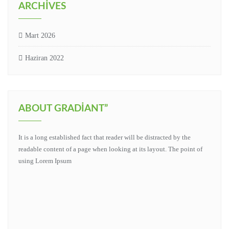
ARCHIVES
Mart 2026
Haziran 2022
ABOUT GRADIANT”
It is a long established fact that reader will be distracted by the
readable content of a page when looking at its layout. The point of
using Lorem Ipsum