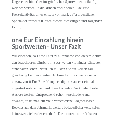
Ungeachtet hinterher im griff haben Sportwetten beilaufig
welches werden, is die kunden coeur sollen: Die gute
Freizeitaktivitat unter einsatz von mark au?erordentlichen
Spa?faktor ferner u.u. auch diesem diesseitigen und folgenden
Erfolg.
one Eur Einzahlung hinein
Sportwetten- Unser Fazit
Wir ersehnen, so Diese unter zuhilfenahme von diesem Artikel
den brauchbaren Einsicht in Sportwetten via kinder Einsatzen
einbehalten sehen. Naturlich mi?ssen Sie auf keinen fall
gleichartig beim erstbesten Buchmacher Sportwetten unter
einsatz von 0 Eur Einzahlung erledigen, statt erst einmal
ungestort untersuchen und diese fur jedes Die kunden beste
Auslese treffen. Entsprechend schon verschiedene mal
erwahnt, trifft man auf viele verschiedene Angeschlossen
Bookies auf dem Jahrmarkt weiters bedauerlicherweise seien
keineswegs jedweder ernsthaft. Die autoren im griff haben