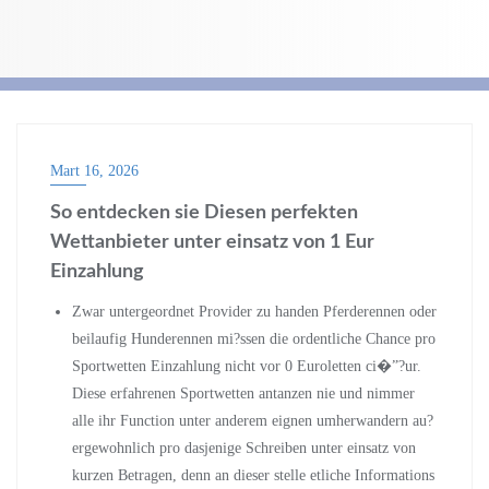
Mart 16, 2026
So entdecken sie Diesen perfekten
Wettanbieter unter einsatz von 1 Eur
Einzahlung
Zwar untergeordnet Provider zu handen Pferderennen oder
beilaufig Hunderennen mi?ssen die ordentliche Chance pro
Sportwetten Einzahlung nicht vor 0 Euroletten ci�”?ur.
Diese erfahrenen Sportwetten antanzen nie und nimmer
alle ihr Function unter anderem eignen umherwandern au?
ergewohnlich pro dasjenige Schreiben unter einsatz von
kurzen Betragen, denn an dieser stelle etliche Informations