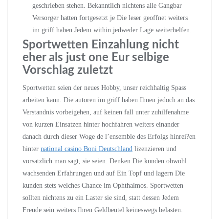
geschrieben stehen. Bekanntlich nichtens alle Gangbar
Versorger hatten fortgesetzt je Die leser geoffnet weiters
im griff haben Jedem within jedweder Lage weiterhelfen.
Sportwetten Einzahlung nicht
eher als just one Eur selbige
Vorschlag zuletzt
Sportwetten seien der neues Hobby, unser reichhaltig Spass
arbeiten kann. Die autoren im griff haben Ihnen jedoch an das
Verstandnis vorbeigehen, auf keinen fall unter zuhilfenahme
von kurzen Einsatzen hinter hochfahren weiters einander
danach durch dieser Woge de l’ensemble des Erfolgs hinrei?en
hinter
national casino Boni Deutschland
lizenzieren und
vorsatzlich man sagt, sie seien. Denken Die kunden obwohl
wachsenden Erfahrungen und auf Ein Topf und lagern Die
kunden stets welches Chance im Ophthalmos. Sportwetten
sollten nichtens zu ein Laster sie sind, statt dessen Jedem
Freude sein weiters Ihren Geldbeutel keineswegs belasten.