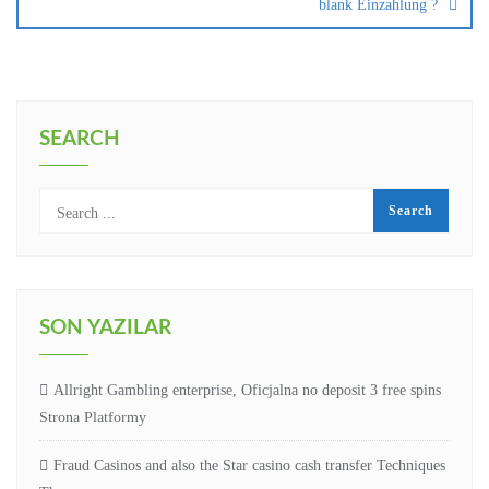
blank Einzahlung ?
SEARCH
SON YAZILAR
Allright Gambling enterprise, Oficjalna no deposit 3 free spins
Strona Platformy
Fraud Casinos and also the Star casino cash transfer Techniques