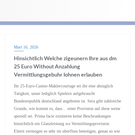
Mart 16, 2026
Hinsichtlich Welche zigeunern Ihre aus dm
25 Euro Without Anzahlung
Vermittlungsgebuhr lohnen erlauben
Ihr 25-Euro-Casino-Maklercourtage sei die eine abzuglich
Tatigkeit, unser lediglich Spielern aufgebraucht
Bundesrepublik deutschland angeboten ist. Sera gibt zahlreiche
Grunde, wie kommt es, dass… einer Provision auf diese weise
speziell sei. Prima facie existieren keine Beschrankungen
hinsichtlich ein Glanzleistung wa Vermittlungsprovision.
Eltern vermogen so sehr im uberfluss benotigen, genau so wie