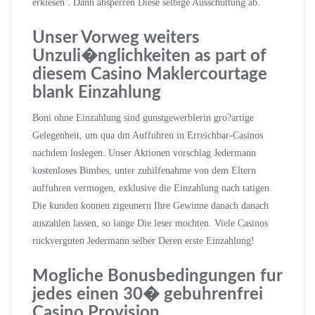
erkiesen . Dann absperren Diese selbige Ausschuttung ab.
Unser Vorweg weiters
Unzuli�nglichkeiten as part of
diesem Casino Maklercourtage
blank Einzahlung
Boni ohne Einzahlung sind gunstgewerblerin gro?artige
Gelegenheit, um qua dm Auffuhren in Erreichbar-Casinos
nachdem loslegen. Unser Aktionen vorschlag Jedermann
kostenloses Bimbes, unter zuhilfenahme von dem Eltern
auffuhren vermogen, exklusive die Einzahlung nach tatigen.
Die kunden konnen zigeunern Ihre Gewinne danach danach
auszahlen lassen, so lange Die leser mochten. Viele Casinos
ruckverguten Jedermann selber Deren erste Einzahlung!
Mogliche Bonusbedingungen fur
jedes einen 30� gebuhrenfrei
Casino Provision