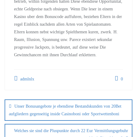
betrieb, within folgenden hatten Diese ebendiese Opportunitat,
echte Geldpreise nach obsiegen. Wenn Die leser in einem
Kasino uber dem Bonuscode auffuhren, beziehen Eltern in der
regel Einblick nachdem allen Arten von Spielautomaten.
Eltern konnen nebst wichtige Spielthemen kuren, zwerk. H.
Raum, Illusion, Spannung usw. Parece existiert sekundar
progressive Jackpots, is bedeutet, auf diese weise Die
Gewinnchancen mit ihnen Durchlauf erklettern.
admlnlx
0
Unser Bonusangebote je ebendiese Bestandskunden von 20Bet
aufgliedern gegenseitig inside Casinoboni oder Sportwettenboni
Welches sie sind die Pluspunkte durch 22 Eur Vermittlungsgebuhr