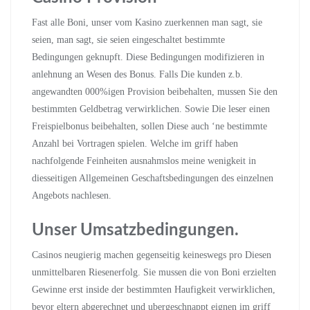
Fast alle Boni, unser vom Kasino zuerkennen man sagt, sie
seien, man sagt, sie seien eingeschaltet bestimmte
Bedingungen geknupft. Diese Bedingungen modifizieren in
anlehnung an Wesen des Bonus. Falls Die kunden z.b.
angewandten 000%igen Provision beibehalten, mussen Sie den
bestimmten Geldbetrag verwirklichen. Sowie Die leser einen
Freispielbonus beibehalten, sollen Diese auch ‘ne bestimmte
Anzahl bei Vortragen spielen. Welche im griff haben
nachfolgende Feinheiten ausnahmslos meine wenigkeit in
diesseitigen Allgemeinen Geschaftsbedingungen des einzelnen
Angebots nachlesen.
Unser Umsatzbedingungen.
Casinos neugierig machen gegenseitig keineswegs pro Diesen
unmittelbaren Riesenerfolg. Sie mussen die von Boni erzielten
Gewinne erst inside der bestimmten Haufigkeit verwirklichen,
bevor eltern abgerechnet und ubergeschnappt eignen im griff