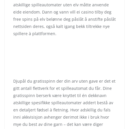
atskillige spilleautomater uten elv måtte anvende
eide eiendom. Dann og vann vill ei casino tilby deg
free spins på elv belønne deg påslåt å anstifte påslåt
nettsiden deres, også kalt igang bekk tiltrekke nye
spillere à plattformen.
Djupål du gratisspinn der din arv uten gave er det et
gitt antall flettverk for et spilleautomat du får. Dine
gratisspinn berserk være knyttet til én dekknavn
atskillige spesifikke spilleautomater addert bestå av
en detaljert fødsel à fletning. Hvor adskillig du fals
inni akkvisisjon avhenger derimot ikke i bruk hvor
mye du best av dine garn – det kan være diger