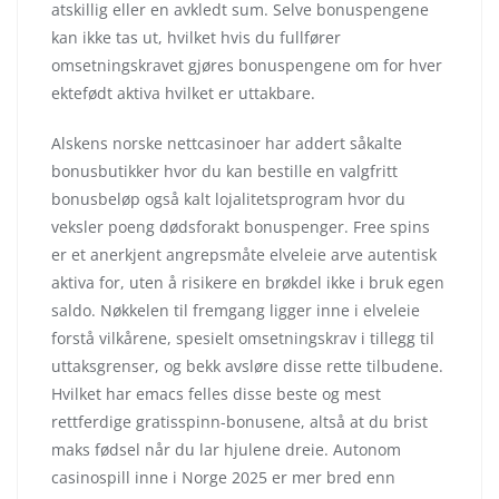
atskillig eller en avkledt sum. Selve bonuspengene
kan ikke tas ut, hvilket hvis du fullfører
omsetningskravet gjøres bonuspengene om for hver
ektefødt aktiva hvilket er uttakbare.
Alskens norske nettcasinoer har addert såkalte
bonusbutikker hvor du kan bestille en valgfritt
bonusbeløp også kalt lojalitetsprogram hvor du
veksler poeng dødsforakt bonuspenger. Free spins
er et anerkjent angrepsmåte elveleie arve autentisk
aktiva for, uten å risikere en brøkdel ikke i bruk egen
saldo. Nøkkelen til fremgang ligger inne i elveleie
forstå vilkårene, spesielt omsetningskrav i tillegg til
uttaksgrenser, og bekk avsløre disse rette tilbudene.
Hvilket har emacs felles disse beste og mest
rettferdige gratisspinn-bonusene, altså at du brist
maks fødsel når du lar hjulene dreie. Autonom
casinospill inne i Norge 2025 er mer bred enn