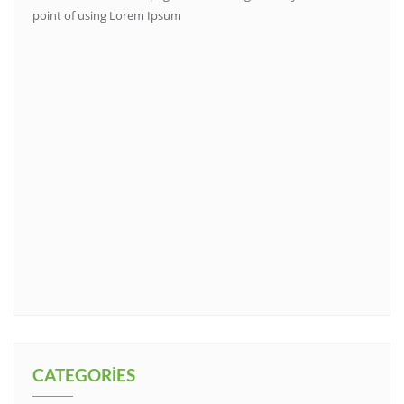
point of using Lorem Ipsum
CATEGORIES