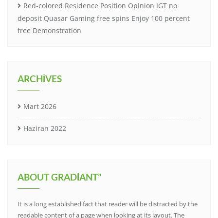
Red-colored Residence Position Opinion IGT no
deposit Quasar Gaming free spins Enjoy 100 percent
free Demonstration
ARCHIVES
Mart 2026
Haziran 2022
ABOUT GRADIANT”
It is a long established fact that reader will be distracted by the
readable content of a page when looking at its layout. The